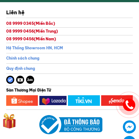
Liên hệ
08 9999 0345
(Miền Bắc)
08 9999 0456
(Miền Trung)
08 9999 0456
(Miền Nam)
Thông tin của bạn sẽ được bảo mật theo chính sách bảo mật của GreenGolf
Hệ Thống Showroom HN, HCM
Chính sách chung
Quy định chung
Sàn Thương Mại Điện Tử