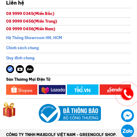
Liên hệ
08 9999 0345
(Miền Bắc)
08 9999 0456
(Miền Trung)
08 9999 0456
(Miền Nam)
Hệ Thống Showroom HN, HCM
Chính sách chung
Quy định chung
Sàn Thương Mại Điện Tử
CÔNG TY TNHH MAXGOLF VIỆT NAM - GREENGOLF SHOP.