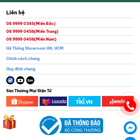
Từ 15 - 20 triệu
Từ 20 - 50 triệu
Liên hệ
Từ 50 - 80 triệu
08 9999 0345
(Miền Bắc)
08 9999 0456
(Miền Trung)
08 9999 0456
(Miền Nam)
Thông tin của bạn sẽ được bảo mật theo chính sách bảo mật của GreenGolf
Hệ Thống Showroom HN, HCM
Chính sách chung
Quy định chung
Sàn Thương Mại Điện Tử