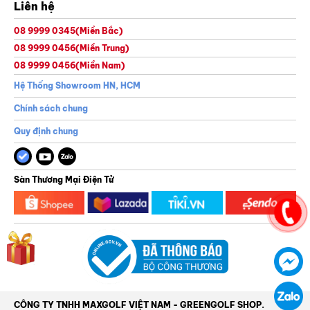
Liên hệ
08 9999 0345
(Miền Bắc)
08 9999 0456
(Miền Trung)
08 9999 0456
(Miền Nam)
Hệ Thống Showroom HN, HCM
Chính sách chung
Quy định chung
Sàn Thương Mại Điện Tử
CÔNG TY TNHH MAXGOLF VIỆT NAM - GREENGOLF SHOP.