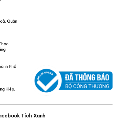
Hoà, Quận
 Thạc
ẵng
Thành Phố
ng Hiệp,
Facebook Tích Xanh