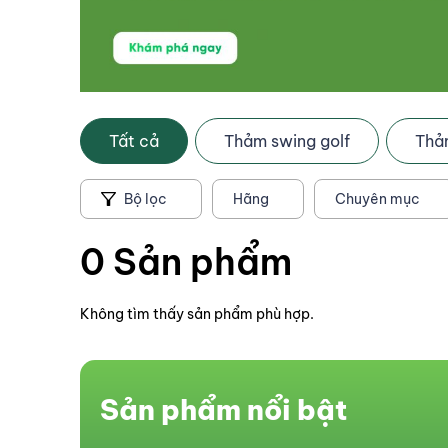
Tất cả
Thảm swing golf
Thảm
Bộ lọc
Hãng
Chuyên mục
0 Sản phẩm
Tất cả
Thả
Không tìm thấy sản phẩm phù hợp.
Sản phẩm nổi bật