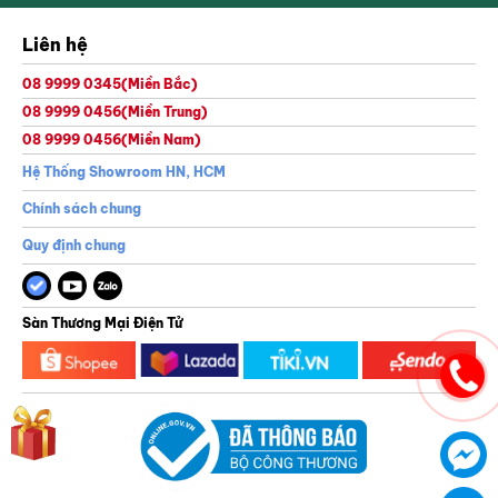
Liên hệ
08 9999 0345
(Miền Bắc)
08 9999 0456
(Miền Trung)
08 9999 0456
(Miền Nam)
Thông tin của bạn sẽ được bảo mật theo chính sách bảo mật của GreenGolf
Hệ Thống Showroom HN, HCM
Chính sách chung
Quy định chung
Sàn Thương Mại Điện Tử