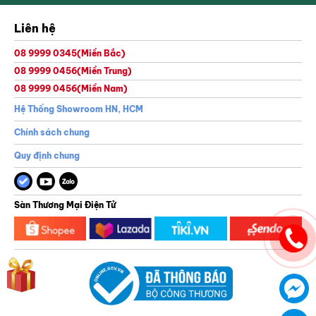
Liên hệ
08 9999 0345
(Miền Bắc)
08 9999 0456
(Miền Trung)
08 9999 0456
(Miền Nam)
Thông tin của bạn sẽ được bảo mật theo chính sách bảo mật của GreenGolf
Hệ Thống Showroom HN, HCM
Chính sách chung
Quy định chung
Sàn Thương Mại Điện Tử