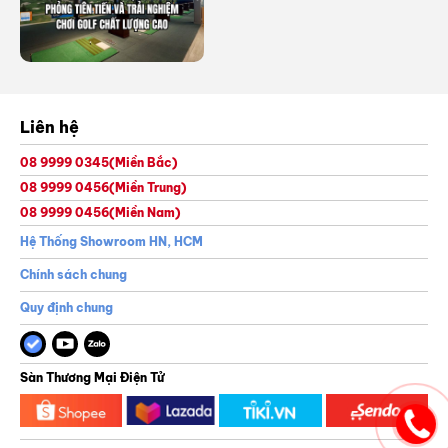
Liên hệ
08 9999 0345
(Miền Bắc)
08 9999 0456
(Miền Trung)
08 9999 0456
(Miền Nam)
Hệ Thống Showroom HN, HCM
Chính sách chung
Quy định chung
Sàn Thương Mại Điện Tử