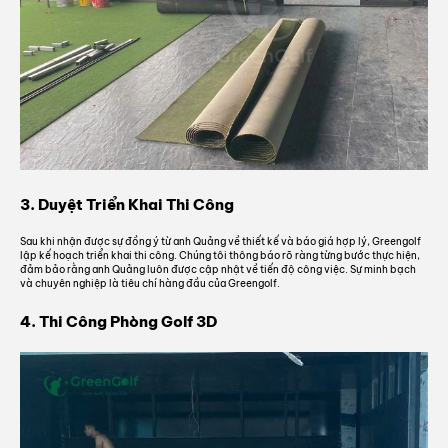
3. Duyệt Triển Khai Thi Công
Sau khi nhận được sự đồng ý từ anh Quảng về thiết kế và báo giá hợp lý, Greengolf
lập kế hoạch triển khai thi công. Chúng tôi thông báo rõ ràng từng bước thực hiện,
đảm bảo rằng anh Quảng luôn được cập nhật về tiến độ công việc. Sự minh bạch
và chuyên nghiệp là tiêu chí hàng đầu của Greengolf.
4. Thi Công Phòng Golf 3D