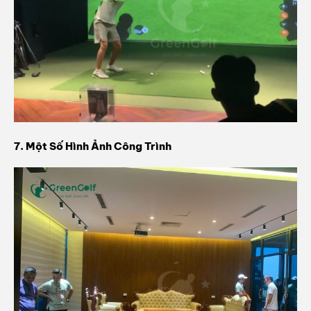
7. Một Số Hình Ảnh Công Trình