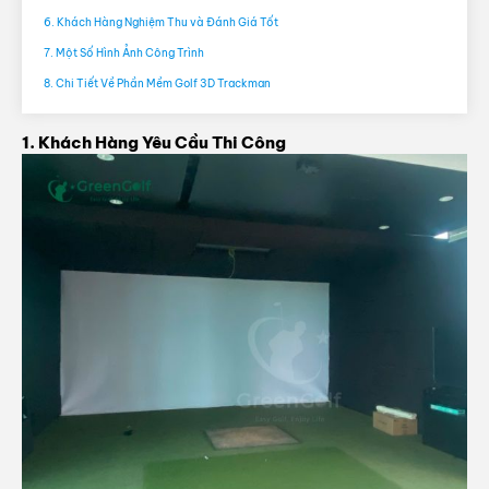
6. Khách Hàng Nghiệm Thu và Đánh Giá Tốt
7. Một Số Hình Ảnh Công Trình
8. Chi Tiết Về Phần Mềm Golf 3D Trackman
1. Khách Hàng Yêu Cầu Thi Công