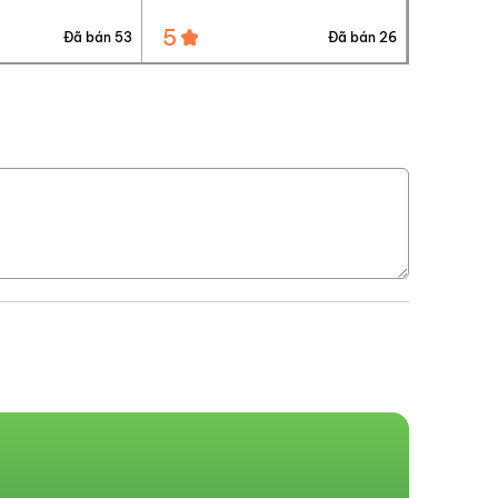
5
5
Đã bán 26
Đã bán 29