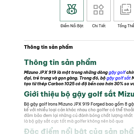
Điểm Nổi Bật
Chi Tiết
Tổng Thể
Thông tin sản phẩm
Thông tin sản phẩm
Mizuno JPX 919 là một trong những dòng
gậy golf
chín
đại, trẻ trung và gọn gàng. Trong đó, bộ
gậy golf sắt
M
tạo từ thép Carbon 1025 có độ bền cao hơn 30% so vớ
Giới thiệu bộ gậy golf sắt Mi
Bộ gậy golf Irons Mizuno JPX 919 Forged bao gồm 8 gậ
kế với nhiều loại cán khác nhau cho golfer có thể thoả
đảm bảo đem lại những cú đánh bóng chất lượng nhất m
là bộ gậy sắt cực tốt mà golfer không nên bỏ qua
Đặc điểm nổi bật của sản ph