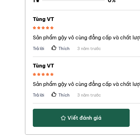
1
0%
Tùng VT
Sản phẩm gậy vô cùng đẳng cấp và chất lư
Trả lời
3 năm trước
Thích
Tùng VT
Sản phẩm gậy vô cùng đẳng cấp và chất lư
Trả lời
3 năm trước
Thích
Viết đánh giá