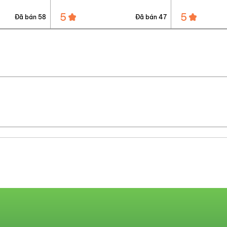
5
5
Đã bán 47
Đã bán 53