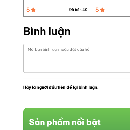
5
5
Đã bán 40
Đã bán 58
Bình luận
Hãy là người đầu tiên để lại bình luận.
Sản phẩm nổi bật