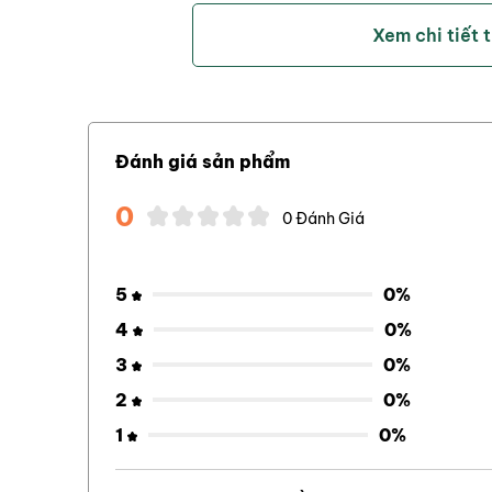
Xem chi tiết 
Đánh giá sản phẩm
0
0 Đánh Giá
5
0%
4
0%
3
0%
2
0%
1
0%