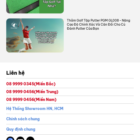
Thảm Golf Tập Putter PGM GL008 - Nâng
Cao Độ Chính Xác Và Cân Đối Cho Cú
Đánh Putter Của Bạn
Liên hệ
08 9999 0345
(Miền Bắc)
08 9999 0456
(Miền Trung)
08 9999 0456
(Miền Nam)
Hệ Thống Showroom HN, HCM
Chính sách chung
Quy định chung