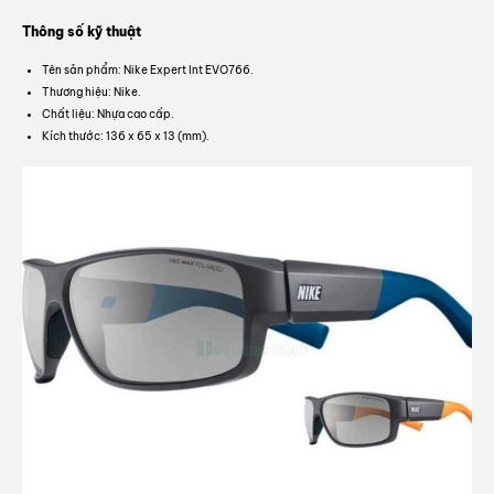
Thông số kỹ thuật
Tên sản phẩm: Nike Expert Int EVO766.
Thương hiệu: Nike.
Chất liệu: Nhựa cao cấp.
Kích thước: 136 x 65 x 13 (mm).