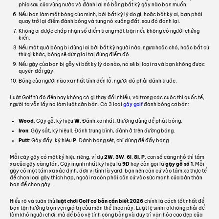
phía sau của vùng nước và đánh lại nó bằng bất kỳ gậy nào bạn muốn.
Nếu bạn làm mất bóng của mình, bởi bất kỳ lý do gì, hoặc bất kỳ ai, bạn phải
quay trở lại điểm đánh bóng và tung nó xuống đất, sau đó đánh lại.
Không ai được chấp nhận số điểm trong một trận nếu không có người chứng
kiến.
Nếu một quả bóng bị dừng lại bởi bất kỳ người nào, ngựa hoặc chó, hoặc bất cứ
thứ gì khác, bóng sẽ dừng lại tại đúng điểm đó.
Nếu gậy của bạn bị gẫy vì bất kỳ lý do nào, nó sẽ bị loại ra và bạn không được
quyền đổi gậy.
Bóng của người nào xa nhất tính đến lỗ, người đó phải đánh trước.
Luật Golf từ đó đến nay không có gì thay đổi nhiều, và trong các cuộc thi quốc tế,
người ta vẫn lấy nó làm luật căn bản. Có 3 loại
gậy golf
đánh bóng cơ bản:
GIẬT VOUCHER NGAY!
Wood
: Gậy gỗ, ký hiệu
W
. Đánh xa nhất, thường dùng để phát bóng.
Iron
: Gậy sắt, ký hiệu
I
. Đánh trung bình, đánh ở trên đường bóng.
Voucher sẽ được GreenGolf gửi trực tiếp vào số điện thoại bạn cung
cấp (Áp dụng cho đơn hàng trên 1.000.000VNĐ)
Putt
: Gậy đẩy, ký hiệu
P
. Đánh bóng sệt, chỉ dùng để đẩy bóng.
Mỗi cây gậy có một ký hiệu riêng, ví dụ
2W
,
3W
,
6I
,
8I
,
P
, con số càng nhỏ thì tầm
xa của gậy càng lớn. Gậy mạnh nhất ký hiệu là
9D
hay còn gọi là
gậy gỗ số 1
. Mỗi
gậy có một tầm xa xác định, đơn vị tính là yard, bạn nên căn cứ vào tầm xa thực tế
để chọn loại gậy thích hợp, ngoài ra còn phải căn cứ vào sức mạnh của bản thân
bạn để chọn gậy.
Hiểu rõ và tuân thủ
luật chơi Golf cơ bản cần biết 2026
chính là cách tốt nhất để
bạn tận hưởng trọn vẹn giá trị của môn thể thao này. Luật lệ sinh ra không phải để
Thông tin của bạn sẽ được bảo mật theo chính sách bảo mật của GreenGolf
làm khó người chơi, mà để bảo vệ tính công bằng và duy trì văn hóa cao đẹp của