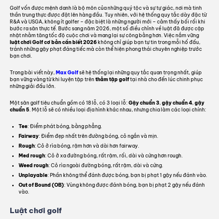
Golf vốn được mệnh danh là bộ môn của những quý tộc và sự tự giác, nơi mà tinh
thần trung thực được đặt lên hàng đầu. Tuy nhiên, với hệ thống quy tắc dày đặc từ
R&A và USGA, không ít golfer – đặc biệt là những người mới – cảm thấy bối rối khi
bước ra sân thực tế. Bước sang năm 2026, một số điều chỉnh về luật đã được cập
nhật nhằm tăng tốc độ cuộc chơi và mang lại sự công bằng hơn. Việc nắm vững
luật chơi Golf cơ bản cần biết 2026
không chỉ giúp bạn tự tin trong mỗi hố đấu,
tránh những gậy phạt đáng tiếc mà còn thể hiện phong thái chuyên nghiệp trước
bạn chơi.
Trong bài viết này,
Max Golf
sẽ hệ thống lại những quy tắc quan trọng nhất, giúp
bạn vững vàng từ khi luyện tập trên
thảm tập golf
tại nhà cho đến lúc chinh phục
những giải đấu lớn.
Một sân golf tiêu chuẩn gồm có 18 lỗ, có 3 loại lỗ:
Gậy chuẩn 3
,
gậy chuẩn 4
,
gậy
chuẩn 5
. Một lỗ sẽ có nhiều loại địa hình khác nhau, nhưng chia làm các loại chính:
Tee
: Điểm phát bóng, bằng phẳng.
Fairway
: Điểm đẹp nhất trên đường bóng, cỏ ngắn và mịn.
Rough
: Cỏ ở rìa bóng, rậm hơn và dài hơn fairway.
Med rough
: Cỏ ở xa đường bóng, rất rậm, rối, dài và cứng hơn rough.
Weed rough
: Cỏ rìa ngoài đường bóng, rất rậm, dài và cứng.
Unplayable
: Phần không thể đánh được bóng, bạn bị phạt 1 gậy nếu đánh vào.
Out of Bound (OB)
: Vùng không được đánh bóng, bạn bị phạt 2 gậy nếu đánh
vào.
Luật chơi golf